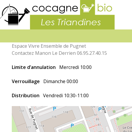
La
boutiq
des
Triandi
Espace Vivre Ensemble de Pugnet
Contactez Manon Le Derrien 06.95.27.40.15
Limite d’annulation
Mercredi 10:00
Verrouillage
Dimanche 00:00
Distribution
Vendredi 10:30-11:00